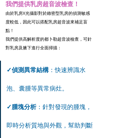
我們提供乳房超音波檢查！
由於乳房X光攝影對於緻密型乳房的偵測敏感
度較低，因此可以搭配乳房超音波來補足盲
點！
我們提供高解析度的都卜勒超音波檢查，可針
對乳房及腋下進行全面掃描：
✓偵測異常結構
：快速辨識水
泡、囊腫等異常病灶。
✓腫塊分析
：針對發現的腫塊，
即時分析質地與外觀，幫助判斷