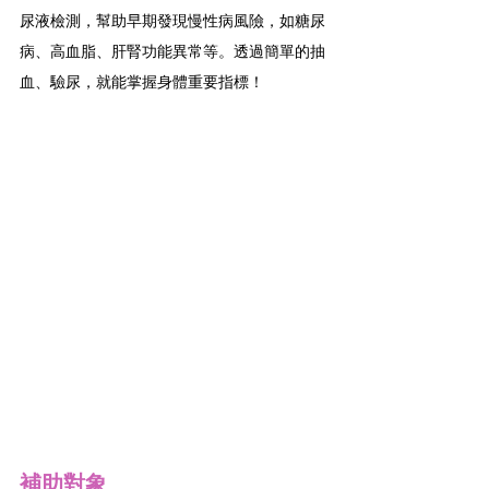
尿液檢測，幫助早期發現慢性病風險，如糖尿
病、高血脂、肝腎功能異常等。透過簡單的抽
血、驗尿，就能掌握身體重要指標！
補助對象