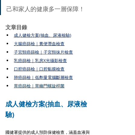
己和家人的健康多一層保障！
文章目錄
成人健檢方案(抽血、尿液檢驗)
大腸癌篩檢｜糞便潛血檢查
子宮頸癌篩檢｜子宮頸抹片檢查
乳癌篩檢｜乳房X光攝影檢查
口腔癌篩檢｜口腔黏膜檢查
肺癌篩檢｜低劑量電腦斷層檢查
胃癌篩檢｜
胃幽門螺旋桿菌
成人健檢方案(抽血、尿液檢
驗)
國健署提供的成人預防保健檢查，涵蓋血液與