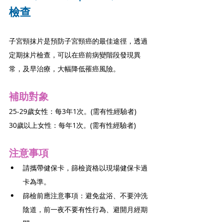
檢查
子宮頸抹片是預防子宮頸癌的最佳途徑，透過
定期抹片檢查，可以在癌前病變階段發現異
常，及早治療，大幅降低罹癌風險。
補助對象
25-29歲女性：每3年1次。(需有性經驗者)
30歲以上女性：每年1次。(需有性經驗者)
注意事項
請攜帶健保卡，篩檢資格以現場健保卡過
卡為準。
篩檢前應注意事項：避免盆浴、不要沖洗
陰道，前一夜不要有性行為、避開月經期