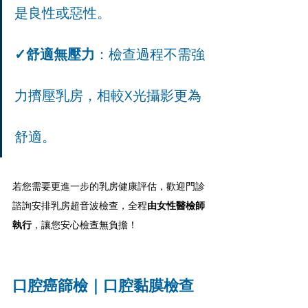
是良性或惡性。
✓舒適無壓力
：檢查過程不需強
力擠壓乳房，相較X光攝影更為
舒適。
若您需要更進一步的乳房健康評估，歡迎門診
諮詢安排乳房超音波檢查，全程
由女性醫檢師
執行
，讓您安心檢查無負擔！
口腔癌篩檢｜口腔黏膜檢查