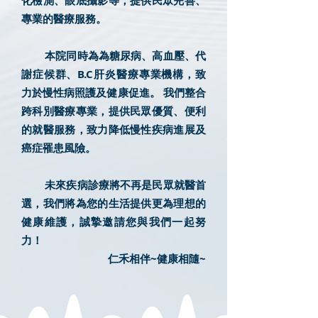
化檢測、眼底攝影等，提供民眾完善、
專業的醫療服務。
本院同時為為糖尿病、高血壓、代
謝症候群、B.C肝炎醫療專業機構，致
力於慢性病照護及健康促進。 我們整合
跨科別醫療專業，提供民眾優質、便利
的就醫服務，致力降低慢性疾病進展及
癌症罹患風險。
未來疾病診療將不再是民眾就醫首
選，我們將為您的生活提供更為理想的
健康維護，誠摯邀請您與我們一起努
力！
仁禾相伴~健康相隨~