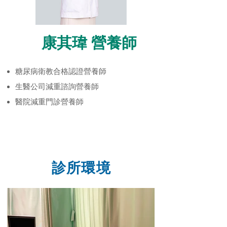
康其瑋 營養師
糖尿病衛教合格認證營養師
生醫公司減重諮詢營養師
醫院減重門診營養師
診所環境