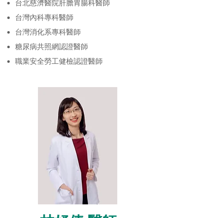
台北慈濟醫院肝膽胃腸科醫師
台灣內科專科醫師
台灣消化系專科醫師
糖尿病共照網認證醫師
職業安全勞工健檢認證醫師