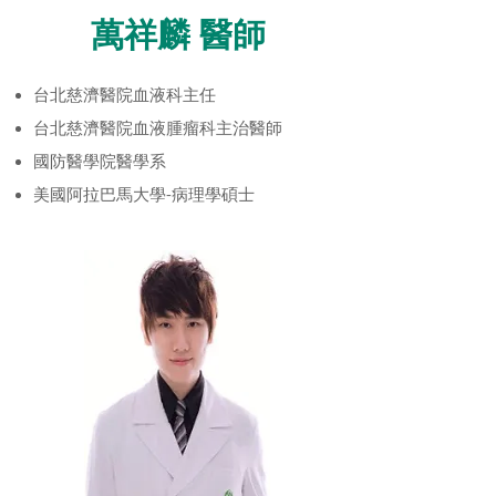
​萬祥麟 醫師
台北慈濟醫院血液科主任
台北慈濟醫院血液腫瘤科主治醫師
國防醫學院醫學系
​美國阿拉巴馬大學-病理學碩士