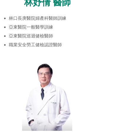
​林妤倩 醫師
林口長庚醫院婦產科醫師訓練
亞東醫院一般醫學訓練
亞東醫院巡迴健檢醫師
職業安全勞工健檢認證醫師