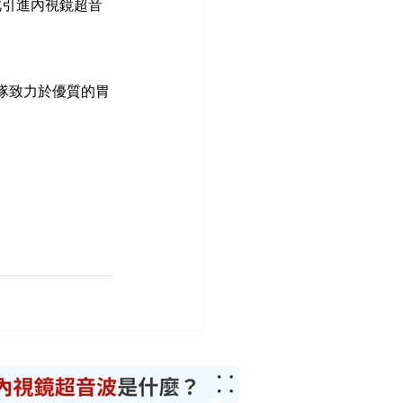
此引進內視鏡超音
隊致力於優質的胃