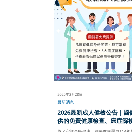
2025年2月28日
最新消息
2026最新成人健檢公告｜國
供的免費健康檢查、癌症篩
些？｜仁禾診所
為了守護全民健康，國民健康署自114年