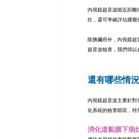
內視鏡超音波能近距離
灶，還可準確評估腫瘤
除胰臟癌外，內視鏡超
超音波檢查，我們得以
還有哪些情
內視鏡超音波主要針對
化系統的檢查暗區，特
消化道黏膜下病