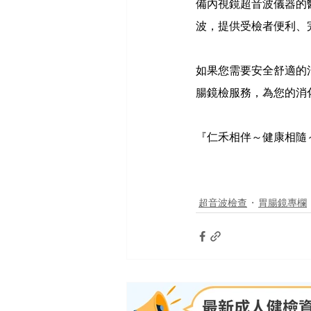
備內視鏡超音波儀器的
波，提供受檢者便利、
如果您需要安全舒適的
腸鏡檢服務，為您的消
『仁禾相伴～健康相隨
超音波檢查
胃腸鏡專欄