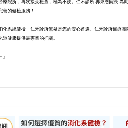
醫療院所，再次接受檢查，極為不便。仁禾診所 郭東恩院長 為
完善的健檢服務！
消化系統健檢，仁禾診所無疑是您的安心首選。仁禾診所醫療團
化道健康提供最專業的把關。
～』