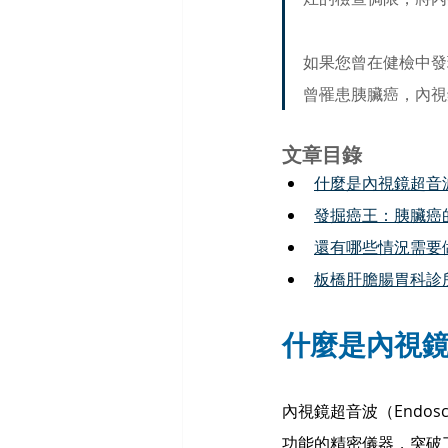
如果您曾在健檢中發
曾罹患胰臟癌，內視
文章目錄
什麼是內視鏡超音
發掘癌王：胰臟癌的
還有哪些情況需要
板橋肝膽腸胃科診
什麼是內視
內視鏡超音波（Endosc
功能的精密儀器，突破